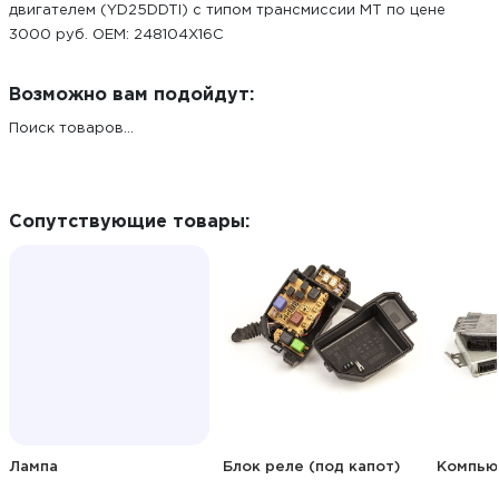
двигателем (YD25DDTI) с типом трансмиссии MT по цене
3000 руб. ОЕМ: 248104X16C
Возможно вам подойдут:
Поиск товаров...
Сопутствующие товары:
Лампа
Блок реле (под капот)
Компью