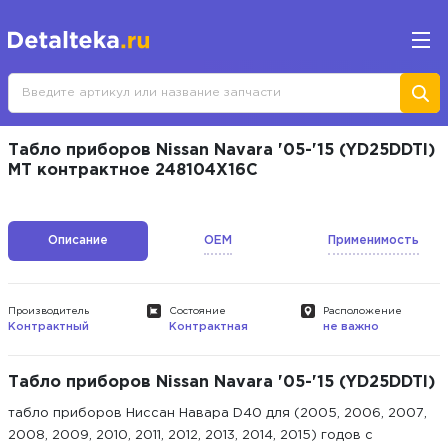
Табло приборов Nissan Navara '05-'15 (YD25DDTI)
MT контрактное 248104X16C
Описание
OEM
Применимость
Производитель
Состояние
Расположение
Контрактный
Контрактная
не важно
Табло приборов Nissan Navara '05-'15 (YD25DDTI)
табло приборов Ниссан Навара D40 для (2005, 2006, 2007,
2008, 2009, 2010, 2011, 2012, 2013, 2014, 2015) годов с