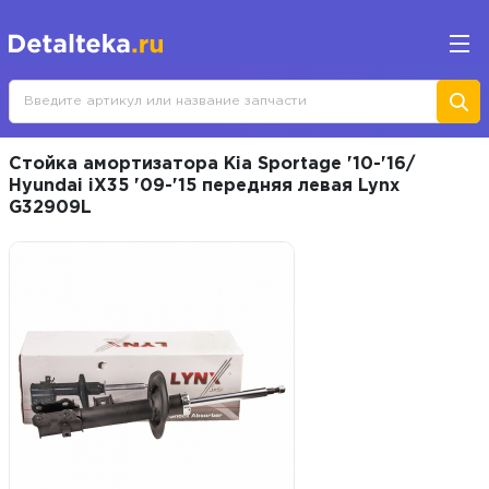
Стойка амортизатора Kia Sportage '10-'16/
Hyundai iX35 '09-'15 передняя левая Lynx
G32909L