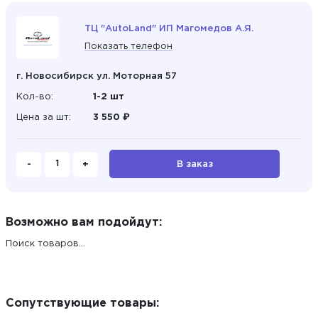
ТЦ "AutoLand" ИП Магомедов А.Я.
Показать телефон
г. Новосибирск ул. Моторная 57
Кол-во:
1-2 шт
Цена за шт:
3 550 ₽
-
+
В заказ
Возможно вам подойдут:
Поиск товаров...
Сопутствующие товары: