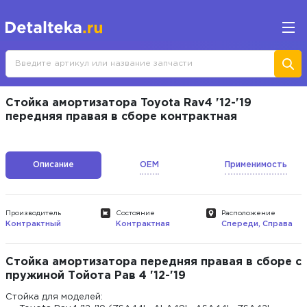
Стойка амортизатора Toyota Rav4 '12-'19
передняя правая в сборе контрактная
Описание
OEM
Применимость
Производитель
Состояние
Расположение
Контрактный
Контрактная
Спереди, Справа
Стойка амортизатора передняя правая в сборе с
пружиной Тойота Рав 4 '12-'19
Cтойка для моделей: