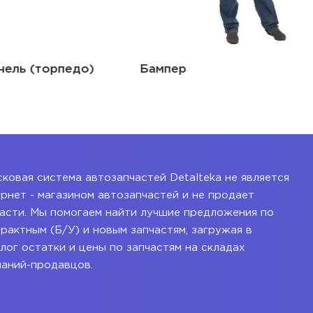
педо)
Бампер
ковая система автозапчастей Detalteka не является
рнет - магазином автозапчастей и не продает
асти. Мы помогаем найти лучшие предложения по
рактным (Б/У) и новым запчастям, загружая в
лог остатки и цены по запчастям на складах
паний-продавцов.