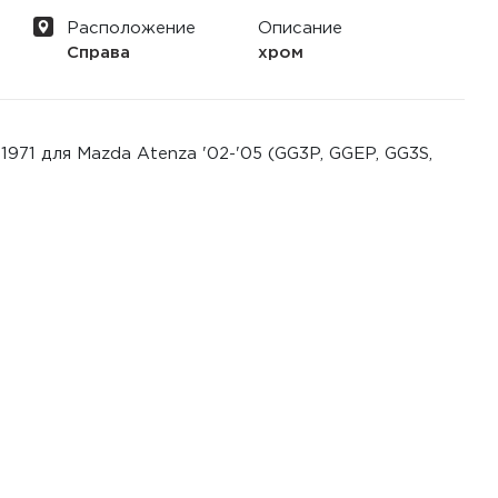
Расположение
Описание
Справа
хром
971 для Mazda Atenza '02-'05 (GG3P, GGEP, GG3S,