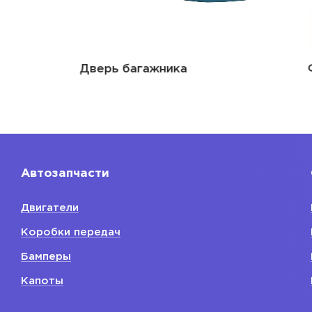
Дверь багажника
Фальшпан
Автозапчасти
Двигатели
Коробки передач
Бамперы
Капоты