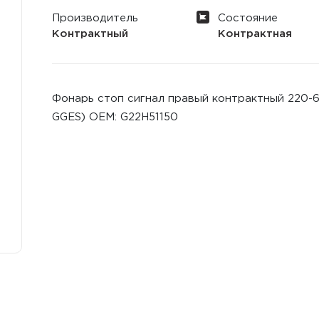
Производитель
Состояние
Контрактный
Контрактная
Фонарь стоп сигнал правый контрактный 220-61
GGES) ОЕМ: G22H51150