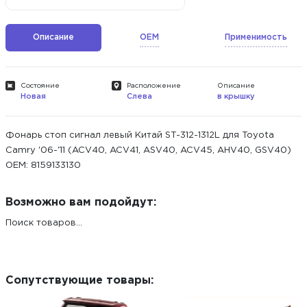
Описание
OEM
Применимость
Состояние
Расположение
Описание
Новая
Слева
в крышку
Фонарь стоп сигнал левый Китай ST-312-1312L для Toyota
Camry '06-'11 (ACV40, ACV41, ASV40, ACV45, AHV40, GSV40)
ОЕМ: 8159133130
Возможно вам подойдут:
Поиск товаров...
Сопутствующие товары: