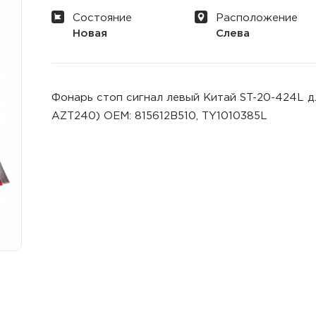
Состояние
Расположение
Новая
Слева
Фонарь стоп сигнал левый Китай ST-20-424L дл
AZT240) ОЕМ: 815612B510, TY1010385L