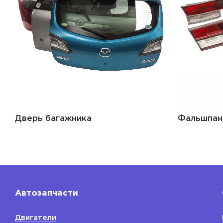
Дверь багажника
Фальшпан
Автозапчасти
Двигатели