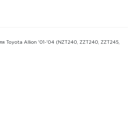
я Toyota Allion '01-'04 (NZT240, ZZT240, ZZT245,