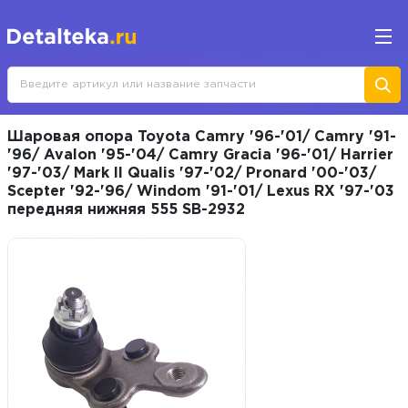
Шаровая опора Toyota Camry '96-'01/ Camry '91-
'96/ Avalon '95-'04/ Camry Gracia '96-'01/ Harrier
'97-'03/ Mark II Qualis '97-'02/ Pronard '00-'03/
Scepter '92-'96/ Windom '91-'01/ Lexus RX '97-'03
передняя нижняя 555 SB-2932