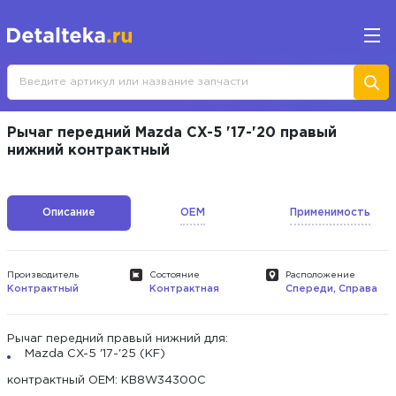
Рычаг передний Mazda CX-5 '17-'20 правый
нижний контрактный
Описание
OEM
Применимость
Производитель
Состояние
Расположение
Контрактный
Контрактная
Спереди, Справа
Рычаг передний правый нижний для:
Mazda CX-5 '17-'25 (KF)
контрактный ОЕМ: KB8W34300C