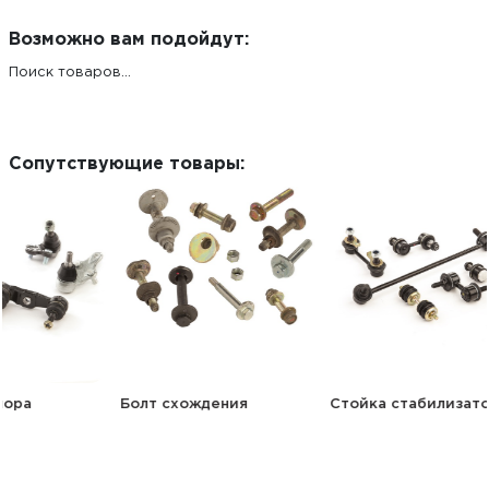
Возможно вам подойдут:
Поиск товаров...
Сопутствующие товары:
Болт схождения
Стойка стабилизатора
Втул
стаб