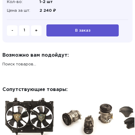
Кол-во:
1-2 шт
Цена за шт:
2 240 ₽
-
+
В заказ
Возможно вам подойдут:
Поиск товаров...
Сопутствующие товары: