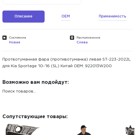
Описание
OEM
Применимость
Состояние
Расположение
Новая
Слева
Протвотуманная фара (противотуманка) левая ST-223-2022L
для Kia Sportage '10-'16 (SL) Китай ОЕМ: 922013W200
Возможно вам подойдут:
Поиск товаров...
Сопутствующие товары: