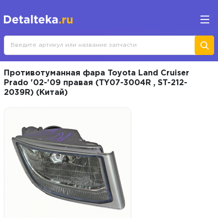
Противотуманная фара Toyota Land Cruiser
Prado '02-'09 правая (TY07-3004R , ST-212-
2039R) (Китай)