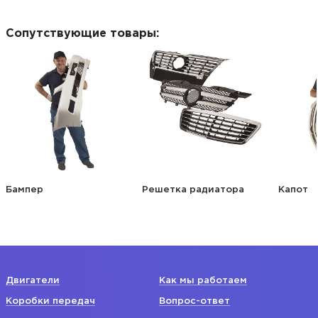
Сопутствующие товары:
Бампер
Решетка радиатора
Капот
Двигатели
Как мы работаем
Коробки передач
Вопрос-ответ