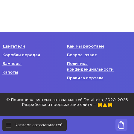
Двигатели
Как мы работаем
Коробки передач
Вопрос-ответ
Бамперы
Политика
конфиденциальности
Капоты
Правила портала
© Поисковая система автозапчастей Detalteka, 2020-2026
Разработка и продвижение сайта —
Каталог автозапчастей