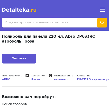
Полироль для панели 220 мл. Abro DP633RO
аэрозоль , роза
Описание
Производитель
Состояние
Расположение
Описание
ABRO
Новая
не важно
DP633RO аэрозоль р
Возможно вам подойдут:
Поиск товаров...