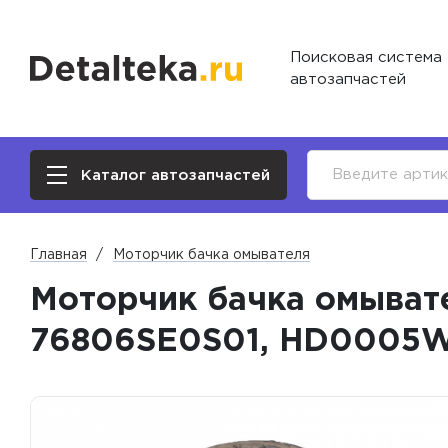
Поисковая система
автозапчастей
Каталог автозапчастей
Главная
Моторчик бачка омывателя
Моторчик бачка омыват
76806SE0S01, HD0005