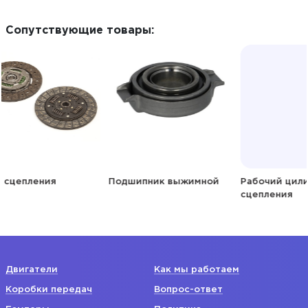
Сопутствующие товары:
Подшипник выжимной
Рабочий цилиндр
сцепления
Двигатели
Как мы работаем
Коробки передач
Вопрос-ответ