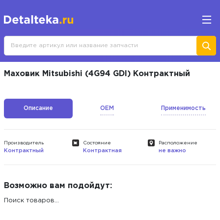
Маховик Mitsubishi (4G94 GDI) Контрактный
Описание
OEM
Применимость
Производитель
Состояние
Расположение
Контрактный
Контрактная
не важно
Возможно вам подойдут:
Поиск товаров...