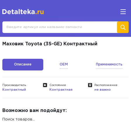
Маховик Toyota (3S-GE) Контрактный
Описание
OEM
Применимость
Производитель
Состояние
Расположение
Контрактный
Контрактная
не важно
Возможно вам подойдут:
Поиск товаров...