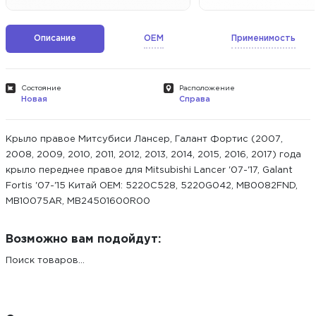
Описание
OEM
Применимость
Состояние
Расположение
Новая
Справа
Крыло правое Митсубиси Лансер, Галант Фортис (2007,
2008, 2009, 2010, 2011, 2012, 2013, 2014, 2015, 2016, 2017) года
крыло переднее правое для Mitsubishi Lancer '07-'17, Galant
Fortis '07-'15 Китай ОЕМ: 5220C528, 5220G042, MB0082FND,
MB10075AR, MB24501600R00
Возможно вам подойдут:
Поиск товаров...