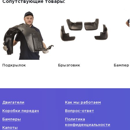
Сопутствующие товары:
Подкрылок
Брызговик
Бампер
Двигатели
Как мы работаем
Коробки передач
Вопрос-ответ
Бамперы
Политика
конфиденциальности
Капоты