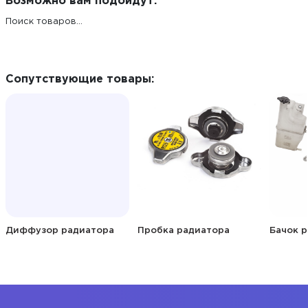
Возможно вам подойдут:
Поиск товаров...
Сопутствующие товары:
Диффузор радиатора
Пробка радиатора
Бачок 