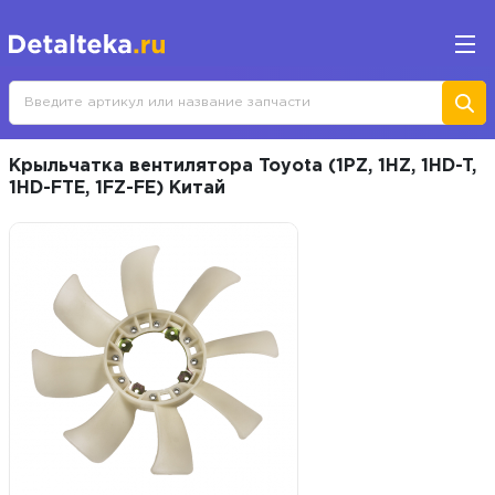
Крыльчатка вентилятора Toyota (1PZ, 1HZ, 1HD-T,
1HD-FTE, 1FZ-FE) Китай