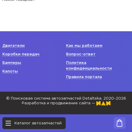
Двигатели
Как мы работаем
Коробки передач
Вопрос-ответ
Бамперы
Политика
конфиденциальности
Капоты
Правила портала
© Поисковая система автозапчастей Detalteka, 2020-2026
Разработка и продвижение сайта —
Каталог автозапчастей