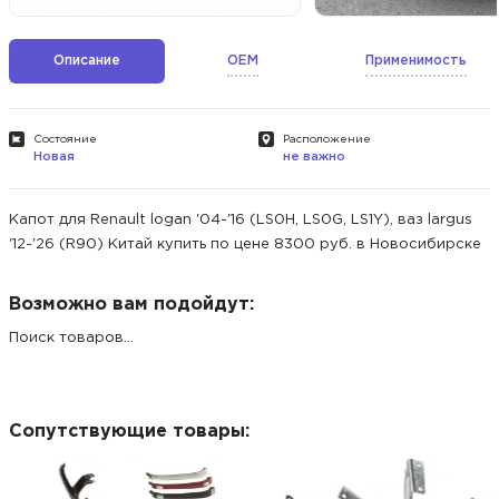
Описание
OEM
Применимость
Состояние
Расположение
Новая
не важно
Капот для Renault logan '04-'16 (LS0H, LS0G, LS1Y), ваз largus
'12-'26 (R90) Китай купить по цене 8300 руб. в Новосибирске
Возможно вам подойдут:
Поиск товаров...
Сопутствующие товары: