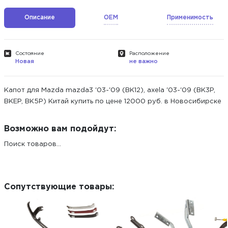
Описание
OEM
Применимость
Состояние
Расположение
Новая
не важно
Капот для Mazda mazda3 '03-'09 (BK12), axela '03-'09 (BK3P,
BKEP, BK5P) Китай купить по цене 12000 руб. в Новосибирске
Возможно вам подойдут:
Поиск товаров...
Сопутствующие товары: