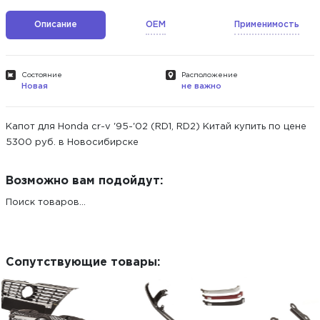
Описание
OEM
Применимость
Состояние
Расположение
Новая
не важно
Капот для Honda cr-v '95-'02 (RD1, RD2) Китай купить по цене
5300 руб. в Новосибирске
Возможно вам подойдут:
Поиск товаров...
Сопутствующие товары: