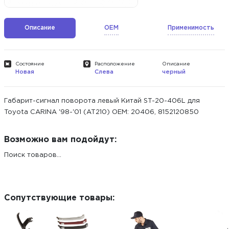
Описание
OEM
Применимость
Состояние
Расположение
Описание
Новая
Слева
черный
Габарит-сигнал поворота левый Китай ST-20-406L для
Toyota CARINA '98-'01 (AT210) ОЕМ: 20406, 8152120850
Возможно вам подойдут:
Поиск товаров...
Сопутствующие товары: