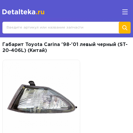
Габарит Toyota Carina '98-'01 левый черный (ST-
20-406L) (Китай)