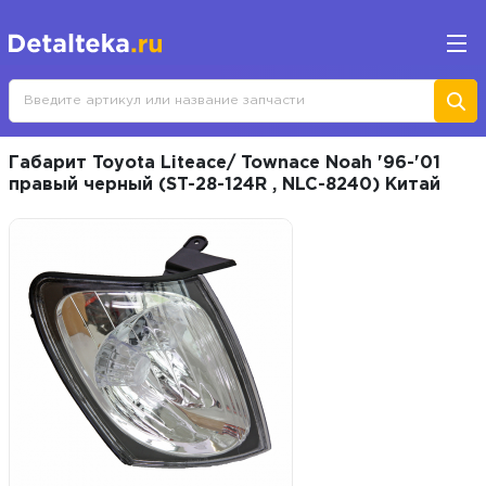
Габарит Toyota Liteace/ Townace Noah '96-'01
правый черный (ST-28-124R , NLC-8240) Китай