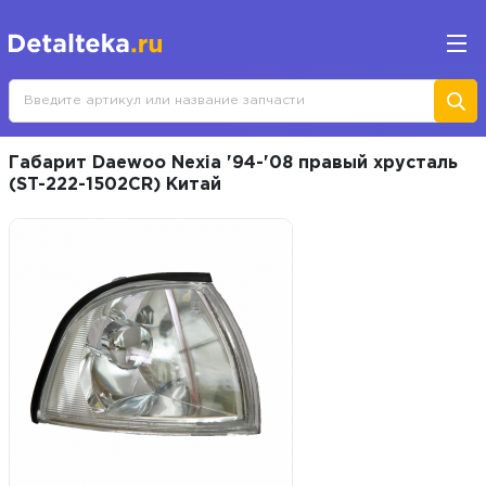
Габарит Daewoo Nexia '94-'08 правый хрусталь
(ST-222-1502CR) Китай