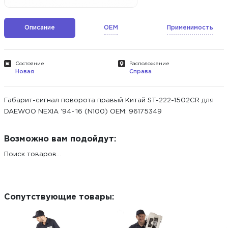
Описание
OEM
Применимость
Состояние
Расположение
Новая
Справа
Габарит-сигнал поворота правый Китай ST-222-1502CR для
DAEWOO NEXIA '94-'16 (N100) ОЕМ: 96175349
Возможно вам подойдут:
Поиск товаров...
Сопутствующие товары: