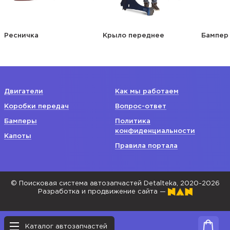
Ресничка
Крыло переднее
Бампер
Двигатели
Как мы работаем
Коробки передач
Вопрос-ответ
Бамперы
Политика
конфиденциальности
Капоты
Правила портала
© Поисковая система автозапчастей Detalteka, 2020-2026
Разработка и продвижение сайта —
Каталог автозапчастей