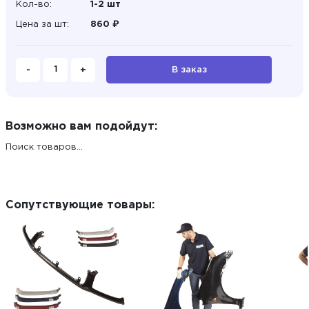
Кол-во:
1-2 шт
Цена за шт:
860 ₽
-
+
В заказ
Возможно вам подойдут:
Поиск товаров...
Сопутствующие товары: