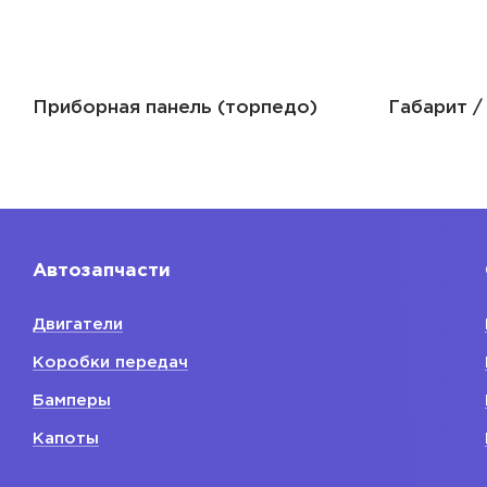
Приборная панель (торпедо)
Габарит /
Автозапчасти
Двигатели
Коробки передач
Бамперы
Капоты