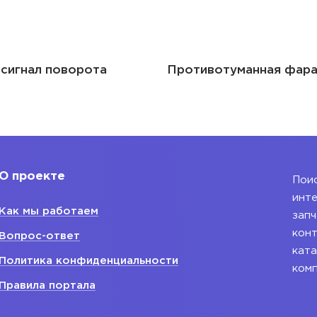
 сигнал поворота
Противотуманная фар
О проекте
Поис
инте
Как мы работаем
запч
конт
Вопрос-ответ
ката
Политика конфиденциальности
ком
Правила портала