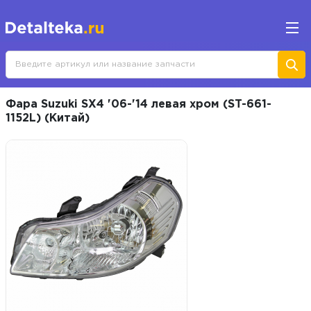
Фара Suzuki SX4 '06-'14 левая хром (ST-661-
1152L) (Китай)