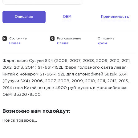
Описание
OEM
Применимость
Состояние
Расположение
Описание
Новая
Слева
хром
Фара левая Сузуки SX4 (2006, 2007, 2008, 2009, 2010, 2011,
2012, 2013, 2014) ST-661-1152L Фара головного света левая
Китай с номером ST-661-1152L для автомобилей Suzuki SX4
(Сузуки SX4) 2006, 2007, 2008, 2009, 2010, 2011, 2012, 2013,
2014 года Китай по цене 4900 руб. купить в Новосибирске
ОЕМ: 3532079J00
Возможно вам подойдут:
Поиск товаров...