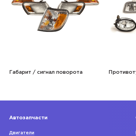
Габарит / сигнал поворота
Противот
Автозапчасти
Двигатели