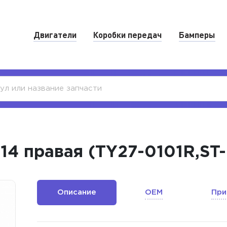
Двигатели
Коробки передач
Бамперы
'14 правая (TY27-0101R,ST-
Описание
OEM
При