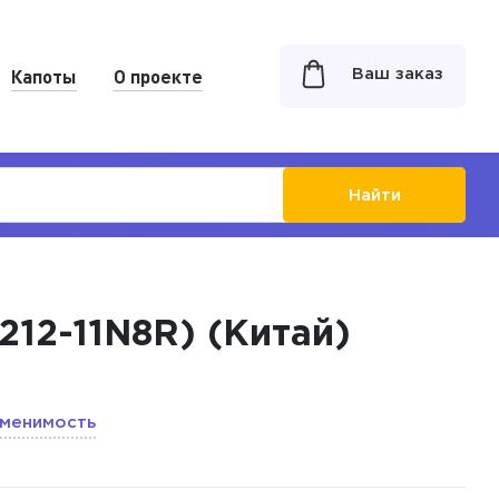
Капоты
О проекте
Ваш заказ
Найти
212-11N8R) (Китай)
менимость