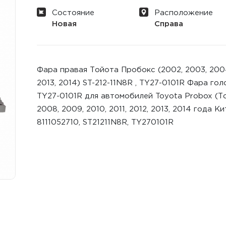
Состояние
Расположение
Новая
Справа
Фара правая Тойота Пробокс (2002, 2003, 2004,
2013, 2014) ST-212-11N8R , TY27-0101R Фара го
TY27-0101R для автомобилей Toyota Probox (То
2008, 2009, 2010, 2011, 2012, 2013, 2014 года 
8111052710, ST21211N8R, TY270101R