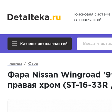
Поисковая система
автозапчастей
Каталог автозапчастей
Главная
Фара
Фара Nissan Wingroad '9
правая хром (ST-16-33R 