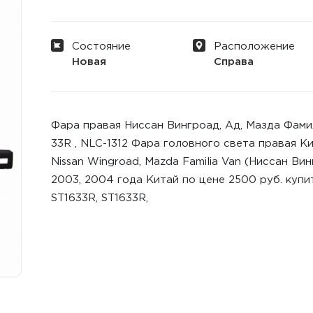
Состояние
Расположение
Новая
Справа
Фара правая Ниссан Вингроад, Ад, Мазда Фамили
33R , NLC-1312 Фара головного света правая К
Nissan Wingroad, Mazda Familia Van (Ниссан Вин
2003, 2004 года Китай по цене 2500 руб. куп
ST1633R, ST1633R,