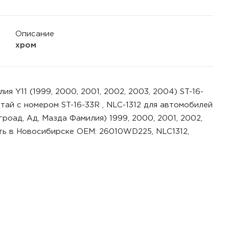
Описание
хром
я Y11 (1999, 2000, 2001, 2002, 2003, 2004) ST-16-
итай с номером ST-16-33R , NLC-1312 для автомобилей
гроад, Ад, Мазда Фамилия) 1999, 2000, 2001, 2002,
ить в Новосибирске ОЕМ: 26010WD225, NLC1312,