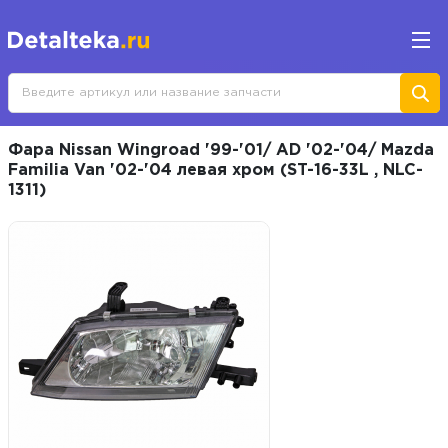
Фара Nissan Wingroad '99-'01/ AD '02-'04/ Mazda
Familia Van '02-'04 левая хром (ST-16-33L , NLC-
1311)