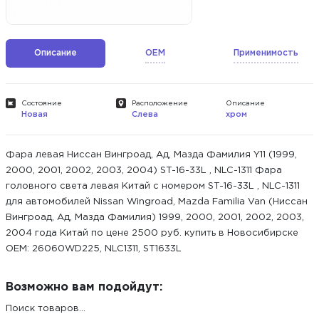
Описание
OEM
Применимость
Состояние
Расположение
Описание
Новая
Слева
хром
Фара левая Ниссан Вингроад, Ад, Мазда Фамилия Y11 (1999,
2000, 2001, 2002, 2003, 2004) ST-16-33L , NLC-1311 Фара
головного света левая Китай с номером ST-16-33L , NLC-1311
для автомобилей Nissan Wingroad, Mazda Familia Van (Ниссан
Вингроад, Ад, Мазда Фамилия) 1999, 2000, 2001, 2002, 2003,
2004 года Китай по цене 2500 руб. купить в Новосибирске
ОЕМ: 26060WD225, NLC1311, ST1633L
Возможно вам подойдут:
Поиск товаров...