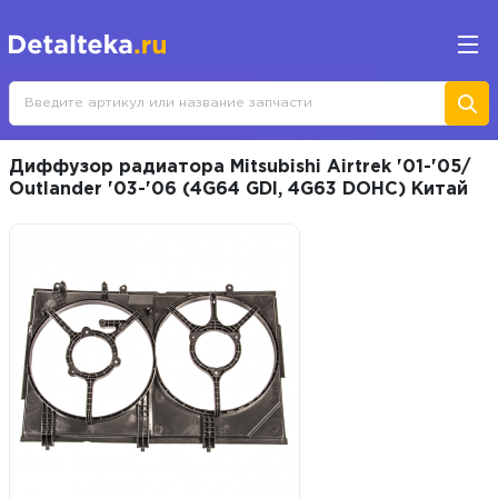
Диффузор радиатора Mitsubishi Airtrek '01-'05/
Outlander '03-'06 (4G64 GDI, 4G63 DOHC) Китай