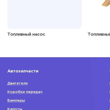
Топливный насос
Топливный
Автозапчасти
Двигатели
Коробки передач
Бамперы
Капоты