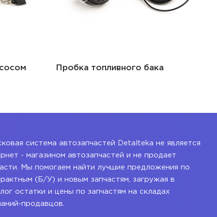
асосом
Пробка топливного бака
ковая система автозапчастей Detalteka не является
рнет - магазином автозапчастей и не продает
асти. Мы помогаем найти лучшие предложения по
рактным (Б/У) и новым запчастям, загружая в
лог остатки и цены по запчастям на складах
паний-продавцов.