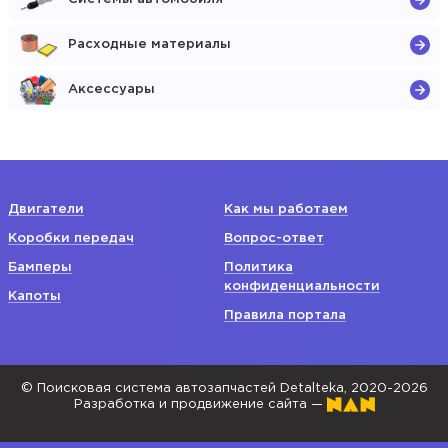
Расходные материалы
Аксессуары
Двигатели
Как мы работаем
Коробки передач
Вопрос-ответ
Бамперы
Политика
конфиденциальности
Капоты
Правила портала
© Поисковая система автозапчастей Detalteka, 2020-2026
Разработка и продвижение сайта —