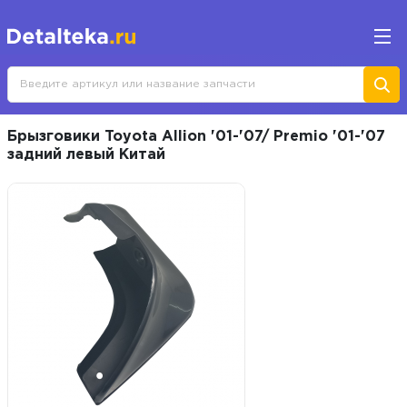
Брызговики Toyota Allion '01-'07/ Premio '01-'07
задний левый Китай