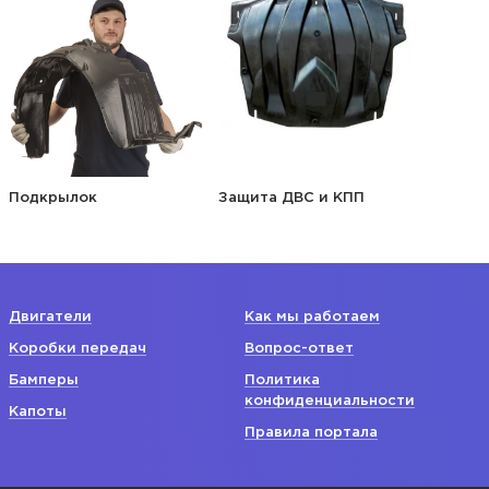
Подкрылок
Защита ДВС и КПП
Двигатели
Как мы работаем
Коробки передач
Вопрос-ответ
Бамперы
Политика
конфиденциальности
Капоты
Правила портала