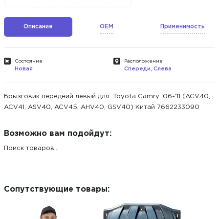
Описание
OEM
Применимость
Состояние
Расположение
Новая
Спереди, Слева
Брызговик передний левый для: Toyota Camry '06-'11 (ACV40,
ACV41, ASV40, ACV45, AHV40, GSV40) Китай 7662233090
Возможно вам подойдут:
Поиск товаров...
Сопутствующие товары: