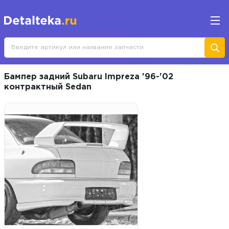
Бампер задний Subaru Impreza '96-'02
контрактный Sedan