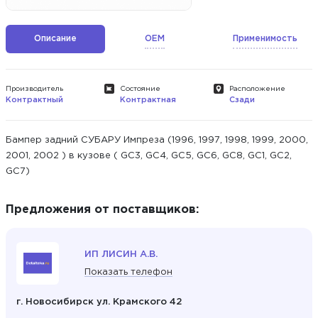
Описание
OEM
Применимость
Производитель
Состояние
Расположение
Контрактный
Контрактная
Сзади
Бампер задний СУБАРУ Импреза (1996, 1997, 1998, 1999, 2000,
2001, 2002 ) в кузове ( GC3, GC4, GC5, GC6, GC8, GC1, GC2,
GC7)
Предложения от поставщиков:
ИП ЛИСИН А.В.
Показать телефон
г. Новосибирск ул. Крамского 42