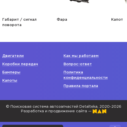
Габарит / сигнал
Фара
Капот
поворота
Двигатели
Как мы работаем
Коробки передач
Вопрос-ответ
Бамперы
Политика
конфиденциальности
Капоты
Правила портала
© Поисковая система автозапчастей Detalteka, 2020-2026
Разработка и продвижение сайта —