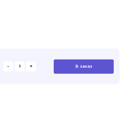
-
+
В заказ