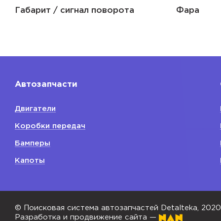
Габарит / сигнал поворота
Фара
Автозапчасти
Двигатели
Коробки передач
Бамперы
Капоты
© Поисковая система автозапчастей Detalteka, 202
Разработка и продвижение сайта —