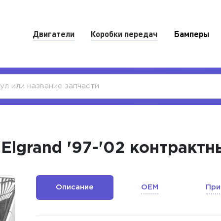
Двигатели
Коробки передач
Бамперы
Elgrand '97-'02 контрактн
Описание
OEM
При