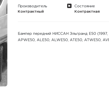
Производитель
Состояние
Контрактный
Контрактная
Бампер передний НИССАН Эльгранд E50 (1997, 19
APWE50, ALE50, ALWE50, ATE50, ATWE50, AV