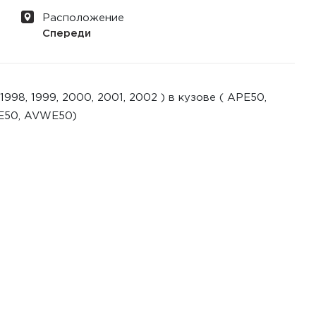
Расположение
Спереди
98, 1999, 2000, 2001, 2002 ) в кузове ( APE50,
E50, AVWE50)