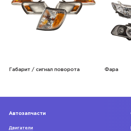
Габарит / сигнал поворота
Фара
Автозапчасти
Двигатели