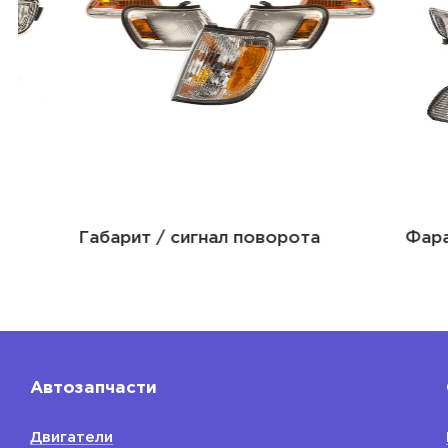
Габарит / сигнал поворота
Фара
Автозапчасти
Двигатели