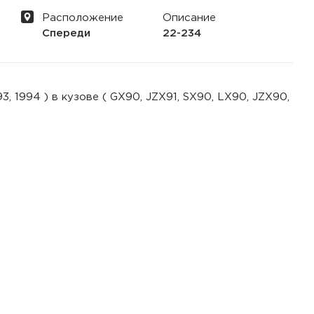
Расположение
Описание
Спереди
22-234
 1994 ) в кузове ( GX90, JZX91, SX90, LX90, JZX90,