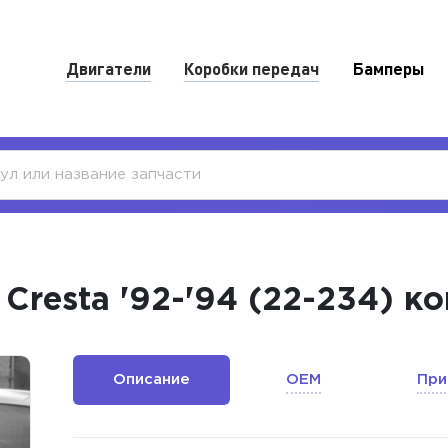
Двигатели
Коробки передач
Бамперы
Cresta '92-'94 (22-234) к
Описание
OEM
При