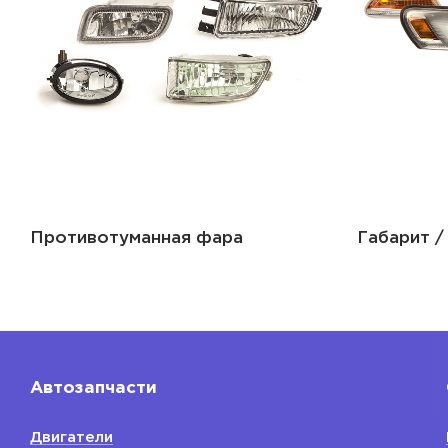
Габарит / сигнал поворота
Фара
Автозапчасти
Двигатели