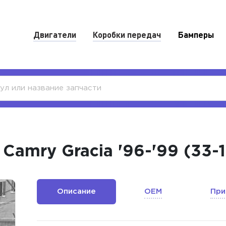
Двигатели
Коробки передач
Бамперы
Camry Gracia '96-'99 (33-
Описание
OEM
При