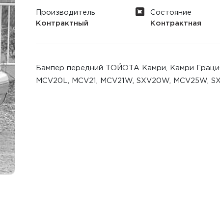
Производитель
Состояние
Контрактный
Контрактная
Бампер передний ТОЙОТА Камри, Камри Грация (1
MCV20L, MCV21, MCV21W, SXV20W, MCV25W, S