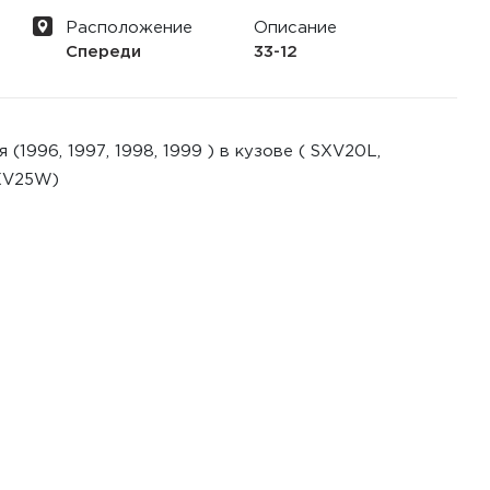
Расположение
Описание
Спереди
33-12
996, 1997, 1998, 1999 ) в кузове ( SXV20L,
XV25W)