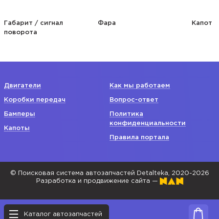
Габарит / сигнал
Фара
Капот
поворота
Двигатели
Как мы работаем
Коробки передач
Вопрос-ответ
Бамперы
Политика
конфиденциальности
Капоты
Правила портала
© Поисковая система автозапчастей Detalteka, 2020-2026
Разработка и продвижение сайта —
Каталог автозапчастей