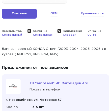
Описание
OEM
Применимость
Производитель
Состояние
Расположение
Описание
Контрактный
Контрактная
Спереди
00-36
Бампер передний ХОНДА Стрим (2003, 2004, 2005, 2006 ) в
кузове ( RN1, RN2, RN3, RN4, RN5)
Предложения от поставщиков:
ТЦ "AutoLand" ИП Магомедов А.Я.
Показать телефон
г. Новосибирск ул. Моторная 57
Кол-во:
3-5 шт