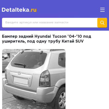
Бампер задний Hyundai Tucson '04-'10 под
уширитель, под одну трубу Китай SUV