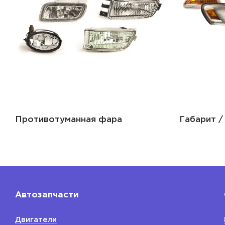
Габарит / сигнал поворота
Фара
Автозапчасти
Двигатели