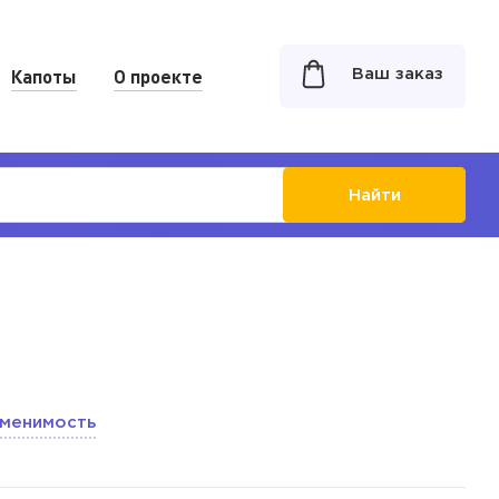
Капоты
О проекте
Ваш заказ
Найти
менимость