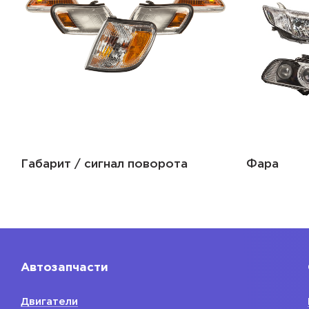
Габарит / сигнал поворота
Фара
Автозапчасти
Двигатели