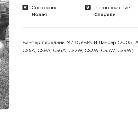
Состояние
Расположение
Новая
Спереди
Бампер передний МИТСУБИСИ Лансер (2005, 2006
CS5A, CS9A, CS6A, CS2W, CS3W, CS5W, CS9W)