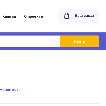
Капоты
О проекте
Ваш заказ
Найти
менимость