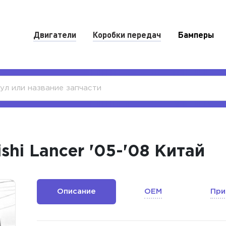
Двигатели
Коробки передач
Бамперы
shi Lancer '05-'08 Китай
Описание
OEM
При