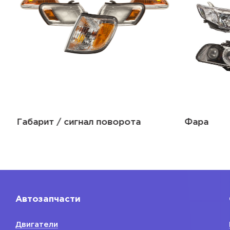
Габарит / сигнал поворота
Фара
Автозапчасти
Двигатели