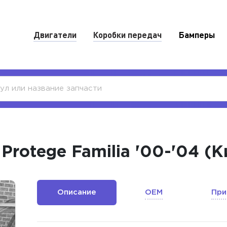
Двигатели
Коробки передач
Бамперы
rotege Familia '00-'04 (К
Описание
OEM
При