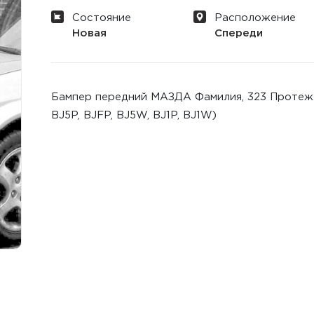
Состояние
Расположение
Новая
Спереди
Бампер передний МАЗДА Фамилия, 323 Протеже B
BJ5P, BJFP, BJ5W, BJ1P, BJ1W)