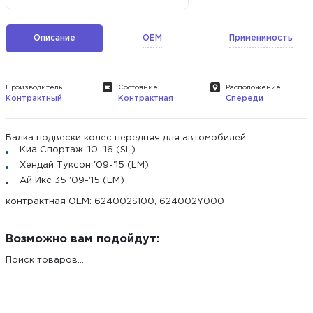
Описание
OEM
Применимость
Производитель
Состояние
Расположение
Контрактный
Контрактная
Спереди
Балка подвески колес передняя для автомобилей:
Киа Спортаж '10-'16 (SL)
Хендай Туксон '09-'15 (LM)
Ай Икс 35 '09-'15 (LM)
контрактная ОЕМ: 624002S100, 624002Y000
Возможно вам подойдут:
Поиск товаров...