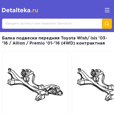
Балка подвески передняя Toyota Wish/ Isis '03-
'16 / Allion / Premio '01-'16 (4WD) контрактная