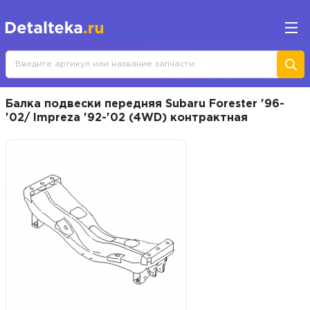
Балка подвески передняя Subaru Forester '96-
'02/ Impreza '92-'02 (4WD) контрактная