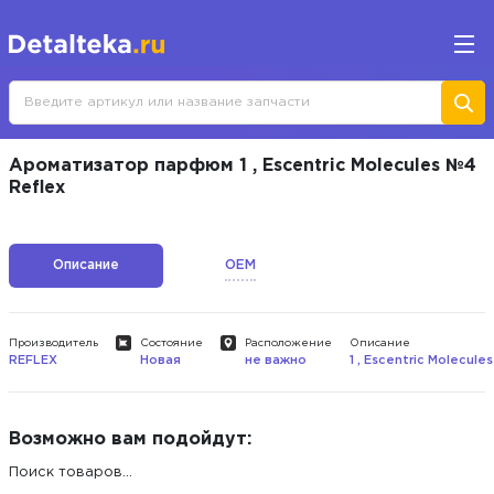
Ароматизатор парфюм 1 , Escentric Molecules №4
Reflex
Описание
OEM
Производитель
Состояние
Расположение
Описание
REFLEX
Новая
не важно
1 , Escentric Molecule
Возможно вам подойдут:
Поиск товаров...