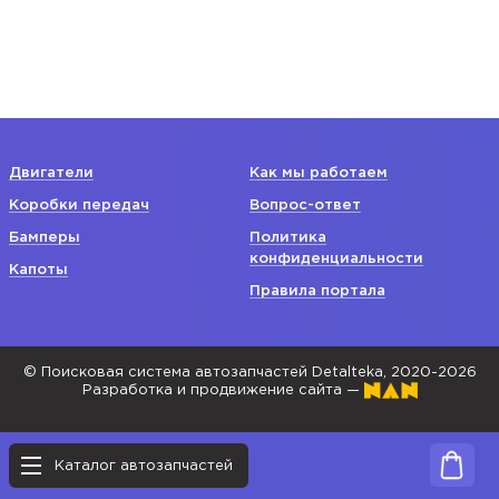
Двигатели
Как мы работаем
Коробки передач
Вопрос-ответ
Бамперы
Политика
конфиденциальности
Капоты
Правила портала
© Поисковая система автозапчастей Detalteka, 2020-2026
Разработка и продвижение сайта —
Каталог автозапчастей