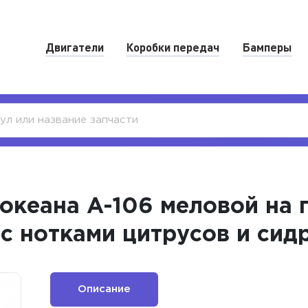
Двигатели
Коробки передач
Бамперы
океана A-106 меловой на 
с нотками цитрусов и сидр
Описание