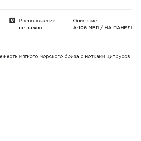
Расположение
Описание
не важно
A-106 МЕЛ / НА ПАНЕЛЬ Св
ежесть мягкого морского бриза с нотками цитрусов