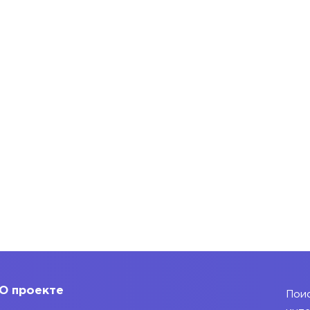
О проекте
Поис